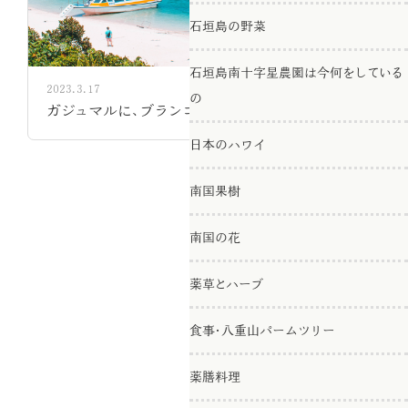
石垣島の野菜
石垣島南十字星農園は今何をしている
2023.3.17
の
ガジュマルに、ブランコ、ハンモックを吊るす
日本のハワイ
南国果樹
南国の花
薬草とハーブ
食事・八重山パームツリー
薬膳料理