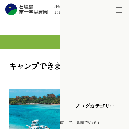
沖縄県石垣市宮良
1494-93
訪問者数：329
キャンプできます
ブログカテゴリー
南十字星農園で遊ぼう