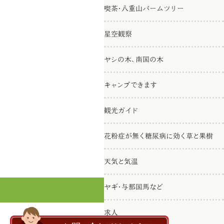
喫茶・八重山パームツリー
星空観察
ヤシの木、南国の木
キャンプできます
観光ガイド
花粉症が無く糖尿病に効く草と果樹
天気と気温
ヤギ・与那国馬など
求人