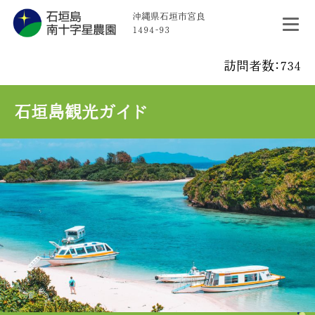
沖縄県石垣市宮良
1494-93
訪問者数：734
石垣島観光ガイド