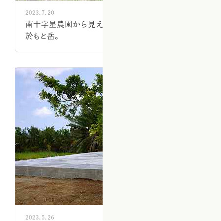
2023.7.20
南十字星農園から見える、沖縄県で一番高い山、
於もと岳。
2023.5.26