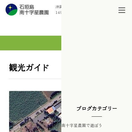
沖縄県石垣市宮良
1494-93
訪問者数：212
観光ガイド
ブログカテゴリー
南十字星農園で遊ぼう