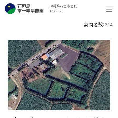
沖縄県石垣市宮良
1494-93
訪問者数：214