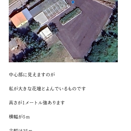
中心部に見えますのが
私が大きな花壇とよんでいるものです
高さが1メートル強あります
横幅が5ｍ
立幅は25ｍ