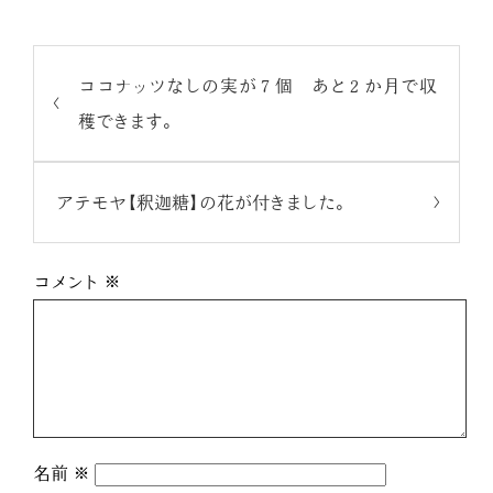
ココナッツなしの実が７個 あと２か月で収
穫できます。
アテモヤ【釈迦糖】の花が付きました。
コメント
※
名前
※