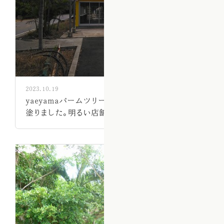
2023.10.19
yaeyamaパームツリーの、屋根と側面にペンキを
塗りました。明るい店舗です。