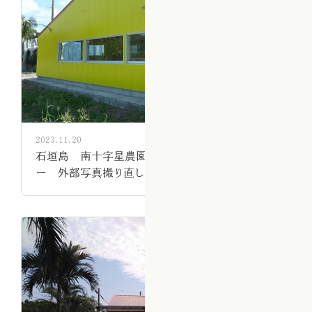
2023.11.20
石垣島 南十字星農園 Yaeyamaパームツリ
ー 外部写真撮り直し