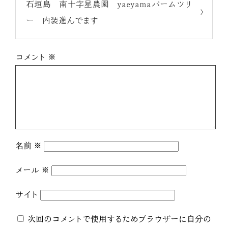
石垣島 南十字星農園 yaeyamaパームツリ
ー 内装進んでます
コメント
※
名前
※
メール
※
サイト
次回のコメントで使用するためブラウザーに自分の