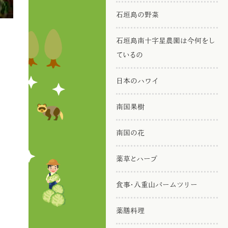
石垣島の野菜
石垣島南十字星農園は今何をし
ているの
日本のハワイ
南国果樹
南国の花
薬草とハーブ
食事・八重山パームツリー
薬膳料理