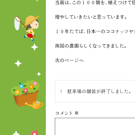
当面は、この１００個を、植えつけて
増やしていきたいと思っています。
１０年たてば、日本一のココナッツヤ
南国の農園らしくなってきました。
次のページへ
駐車場の舗装が終了しました。
コメント
※