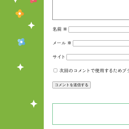
名前
※
メール
※
サイト
次回のコメントで使用するためブ