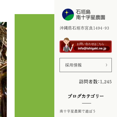
訪問者数：1,245
沖縄県石垣市宮良1494-93
採用情報
訪問者数：1,245
ブログカテゴリー
南十字星農園で遊ぼう