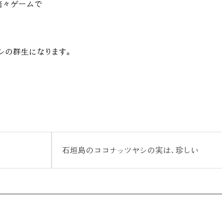
倍々ゲームで
シの群生になります。
石垣島のココナッツヤシの実は、珍しい