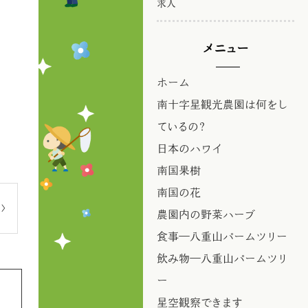
求人
メニュー
ホーム
南十字星観光農園は何をし
ているの？
日本のハワイ
南国果樹
南国の花
農園内の野菜ハーブ
食事―八重山パームツリー
飲み物―八重山パームツリ
ー
星空観察できます