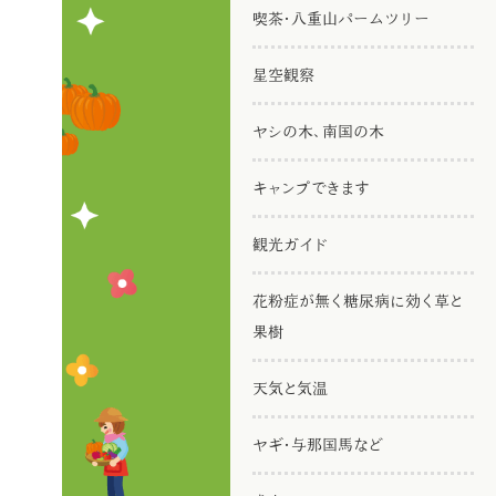
喫茶・八重山パームツリー
星空観察
ヤシの木、南国の木
キャンプできます
観光ガイド
花粉症が無く糖尿病に効く草と
果樹
天気と気温
ヤギ・与那国馬など